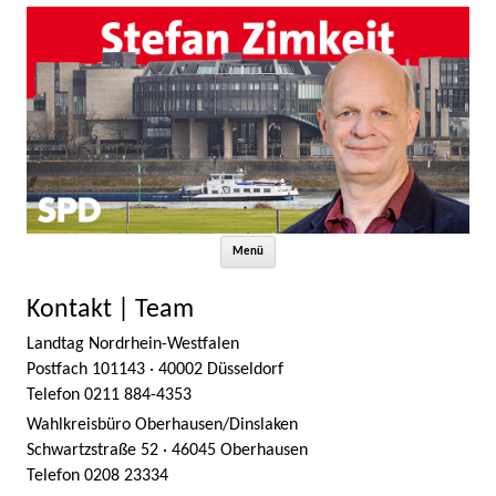
Zum Inhalt springen
Menü
Kontakt | Team
Landtag Nordrhein-Westfalen
Postfach 101143 · 40002 Düsseldorf
Telefon 0211 884-4353
Wahlkreisbüro Oberhausen/Dinslaken
Schwartzstraße 52 · 46045 Oberhausen
Telefon 0208 23334