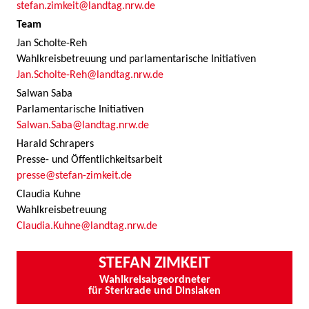
stefan.zimkeit@landtag.nrw.de
Team
Jan Scholte-Reh
Wahlkreisbetreuung und parlamentarische Initiativen
Jan.Scholte-Reh@landtag.nrw.de
Salwan Saba
Parlamentarische Initiativen
Salwan.Saba@landtag.nrw.de
Harald Schrapers
Presse- und Öffentlichkeitsarbeit
presse@stefan-zimkeit.de
Claudia Kuhne
Wahlkreisbetreuung
Claudia.Kuhne@landtag.nrw.de
STEFAN ZIMKEIT
Wahlkreisabgeordneter
für Sterkrade und Dinslaken