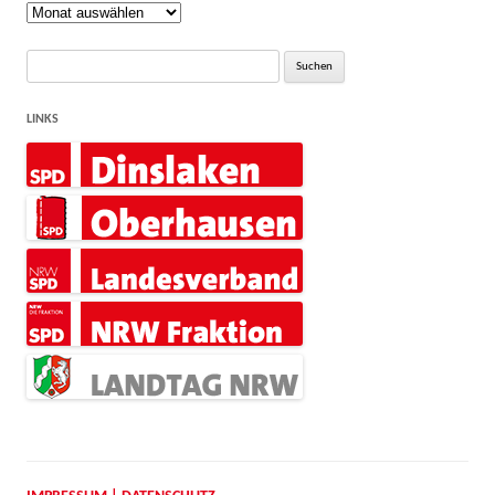
Rückblick
Suche
nach:
LINKS