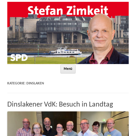
Zum Inhalt springen
Menü
KATEGORIE:
DINSLAKEN
Dinslakener VdK: Besuch in Landtag