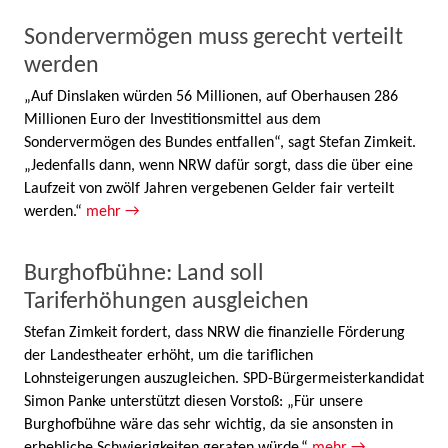
Sondervermögen muss gerecht verteilt
werden
„Auf Dinslaken würden 56 Millionen, auf Oberhausen 286
Millionen Euro der Investitionsmittel aus dem
Sondervermögen des Bundes entfallen“, sagt Stefan Zimkeit.
„Jedenfalls dann, wenn NRW dafür sorgt, dass die über eine
Laufzeit von zwölf Jahren vergebenen Gelder fair verteilt
werden.“
mehr →
Burghofbühne: Land soll
Tariferhöhungen ausgleichen
Stefan Zimkeit fordert, dass NRW die finanzielle Förderung
der Landestheater erhöht, um die tariflichen
Lohnsteigerungen auszugleichen. SPD-Bürgermeisterkandidat
Simon Panke unterstützt diesen Vorstoß: „Für unsere
Burghofbühne wäre das sehr wichtig, da sie ansonsten in
erhebliche Schwierigkeiten geraten würde.“
mehr →