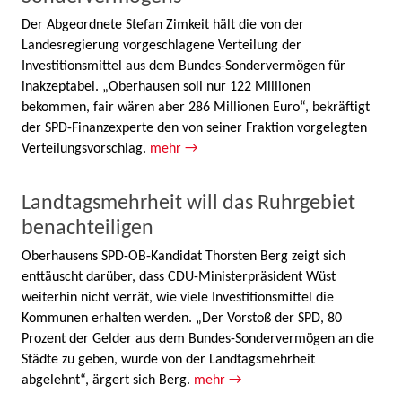
Der Abgeordnete Stefan Zimkeit hält die von der
Landesregierung vorgeschlagene Verteilung der
Investitionsmittel aus dem Bundes-Sondervermögen für
inakzeptabel. „Oberhausen soll nur 122 Millionen
bekommen, fair wären aber 286 Millionen Euro“, bekräftigt
der SPD-Finanzexperte den von seiner Fraktion vorgelegten
Verteilungsvorschlag.
mehr →
Landtagsmehrheit will das Ruhrgebiet
benachteiligen
Oberhausens SPD-OB-Kandidat Thorsten Berg zeigt sich
enttäuscht darüber, dass CDU-Ministerpräsident Wüst
weiterhin nicht verrät, wie viele Investitionsmittel die
Kommunen erhalten werden. „Der Vorstoß der SPD, 80
Prozent der Gelder aus dem Bundes-Sondervermögen an die
Städte zu geben, wurde von der Landtagsmehrheit
abgelehnt“, ärgert sich Berg.
mehr →