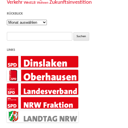
Zukunftsinvestition
Verkehr
WestLB
Wohnen
RÜCKBLICK
Rückblick
Suche
nach:
LINKS