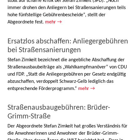
stößt auf scharfe Kritik bei Stefan Zimkeit (SPD). „Noch
immer drohen den Anliegern bei Straßensanierungen teils
hohe fünfstellige Gebührenbescheide“, stellt der
Abgeordnete fest.
mehr →
Ersatzlos abschaffen: Anliegergebühren
bei Straßensanierungen
Stefan Zimkeit bezeichnet die angebliche Abschaffung der
Straßenausbaubeiträge als „Wahlkampfmanöver“ von CDU
und FDP. „Statt die Anliegergebühren per Gesetz endgültig
abzuschaffen, verdoppelt Schwarz-Gelb lediglich das
entsprechende Förderprogramm.“
mehr →
Straßenausbaugebühren: Brüder-
Grimm-Straße
Der Abgeordnete Stefan Zimkeit hat großes Verständnis für
die Anwohnerinnen und Anwohner der Brüder-Grimm-