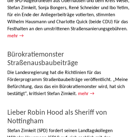
die SPD-Abgeordneten aus Oberhausen und dem Kreis Wesel,
Stefan Zimkeit, Sonja Bongers, René Schneider und Ibo Yetim,
für ein Ende der Anliegerbeiträge votierten, stimmten
Wilhelm Hausmann und Charlotte Quick (beide CDU) für das
Festhalten an den umstrittenen Straßensanierungsgebühren.
mehr →
Bürokratiemonster
Straßenausbaubeiträge
Die Landesregierung hat die Richtlinien für das
Förderprogramm Straßenbaubeiträge veröffentlicht. „Meine
Befürchtung, dass das ein Bürokratiemonster wird, hat sich
bestätigt“, kritisiert Stefan Zimkeit.
mehr →
Lieber Robin Hood als Sheriff von
Nottingham
Stefan Zimkeit (SPD) fordert seinen Landtagskollegen