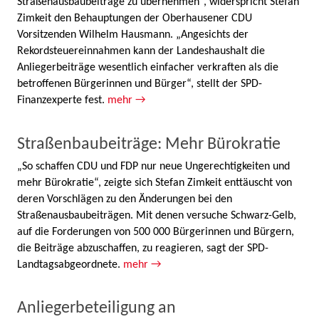
Straßenausbaubeiträge zu übernehmen“, widerspricht Stefan
Zimkeit den Behauptungen der Oberhausener CDU
Vorsitzenden Wilhelm Hausmann. „Angesichts der
Rekordsteuereinnahmen kann der Landeshaushalt die
Anliegerbeiträge wesentlich einfacher verkraften als die
betroffenen Bürgerinnen und Bürger“, stellt der SPD-
Finanzexperte fest.
mehr →
Straßenbaubeiträge: Mehr Bürokratie
„So schaffen CDU und FDP nur neue Ungerechtigkeiten und
mehr Bürokratie“, zeigte sich Stefan Zimkeit enttäuscht von
deren Vorschlägen zu den Änderungen bei den
Straßenausbaubeiträgen. Mit denen versuche Schwarz-Gelb,
auf die Forderungen von 500 000 Bürgerinnen und Bürgern,
die Beiträge abzuschaffen, zu reagieren, sagt der SPD-
Landtagsabgeordnete.
mehr →
Anliegerbeteiligung an