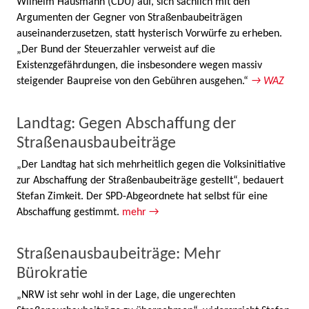
Wilhelm Hausmann (CDU) auf, sich sachlich mit den
Argumenten der Gegner von Straßenbaubeiträgen
auseinanderzusetzen, statt hysterisch Vorwürfe zu erheben.
„Der Bund der Steuerzahler verweist auf die
Existenzgefährdungen, die insbesondere wegen massiv
steigender Baupreise von den Gebühren ausgehen.“
→ WAZ
Landtag: Gegen Abschaffung der
Straßenausbaubeiträge
„Der Landtag hat sich mehrheitlich gegen die Volksinitiative
zur Abschaffung der Straßenbaubeiträge gestellt“, bedauert
Stefan Zimkeit. Der SPD-Abgeordnete hat selbst für eine
Abschaffung gestimmt.
mehr →
Straßenausbaubeiträge: Mehr
Bürokratie
„NRW ist sehr wohl in der Lage, die ungerechten