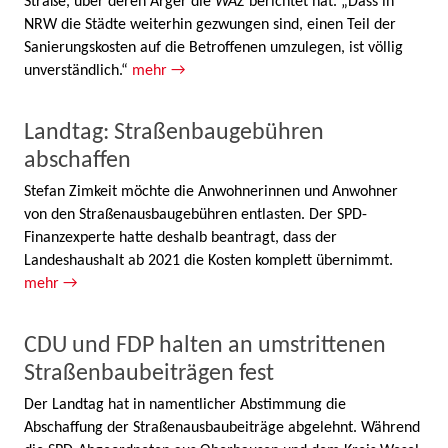
Straße, über deren Ärger die
WAZ
berichtet hat. „Dass in
NRW die Städte weiterhin gezwungen sind, einen Teil der
Sanierungskosten auf die Betroffenen umzulegen, ist völlig
unverständlich.“
mehr →
Landtag: Straßenbaugebühren
abschaffen
Stefan Zimkeit möchte die Anwohnerinnen und Anwohner
von den Straßenausbaugebühren entlasten. Der SPD-
Finanzexperte hatte deshalb beantragt, dass der
Landeshaushalt ab 2021 die Kosten komplett übernimmt.
mehr →
CDU und FDP halten an umstrittenen
Straßenbaubeiträgen fest
Der Landtag hat in namentlicher Abstimmung die
Abschaffung der Straßenausbaubeiträge abgelehnt. Während