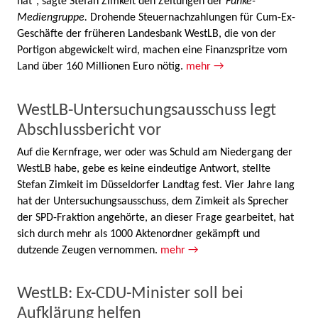
hat“, sagte Stefan Zimkeit den Zeitungen der
Funke-
Mediengruppe.
Drohende Steuernachzahlungen für Cum-Ex-
Geschäfte der früheren Landesbank WestLB, die von der
Portigon abgewickelt wird, machen eine Finanzspritze vom
Land über 160 Millionen Euro nötig.
mehr →
WestLB-Untersuchungsausschuss legt
Abschlussbericht vor
Auf die Kernfrage, wer oder was Schuld am Niedergang der
WestLB habe, gebe es keine eindeutige Antwort, stellte
Stefan Zimkeit im Düsseldorfer Landtag fest. Vier Jahre lang
hat der Untersuchungsausschuss, dem Zimkeit als Sprecher
der SPD-Fraktion angehörte, an dieser Frage gearbeitet, hat
sich durch mehr als 1000 Aktenordner gekämpft und
dutzende Zeugen vernommen.
mehr →
WestLB: Ex-CDU-Minister soll bei
Aufklärung helfen