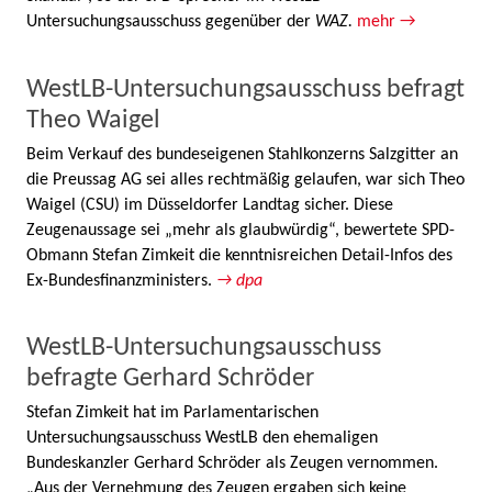
Untersuchungsausschuss gegenüber der
WAZ.
mehr →
WestLB-Untersuchungsausschuss befragt
Theo Waigel
Beim Verkauf des bundeseigenen Stahlkonzerns Salzgitter an
die Preussag AG sei alles rechtmäßig gelaufen, war sich Theo
Waigel (CSU) im Düsseldorfer Landtag sicher. Diese
Zeugenaussage sei „mehr als glaubwürdig“, bewertete SPD-
Obmann Stefan Zimkeit die kenntnisreichen Detail-Infos des
Ex-Bundesfinanzministers.
→ dpa
WestLB-Untersuchungsausschuss
befragte Gerhard Schröder
Stefan Zimkeit hat im Parlamentarischen
Untersuchungsausschuss WestLB den ehemaligen
Bundeskanzler Gerhard Schröder als Zeugen vernommen.
„Aus der Vernehmung des Zeugen ergaben sich keine