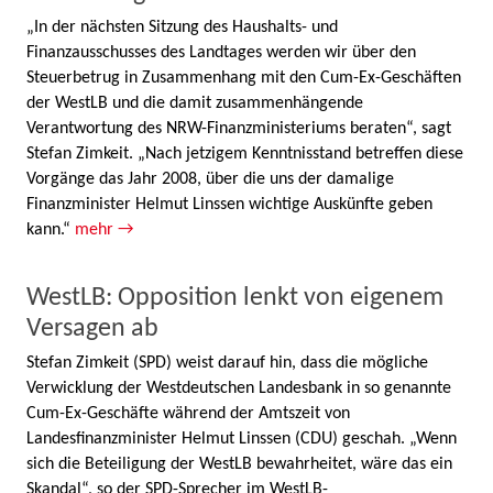
„In der nächsten Sitzung des Haushalts- und
Finanzausschusses des Landtages werden wir über den
Steuerbetrug in Zusammenhang mit den Cum-Ex-Geschäften
der WestLB und die damit zusammenhängende
Verantwortung des NRW-Finanzministeriums beraten“, sagt
Stefan Zimkeit. „Nach jetzigem Kenntnisstand betreffen diese
Vorgänge das Jahr 2008, über die uns der damalige
Finanzminister Helmut Linssen wichtige Auskünfte geben
kann.“
mehr →
WestLB: Opposition lenkt von eigenem
Versagen ab
Stefan Zimkeit (SPD) weist darauf hin, dass die mögliche
Verwicklung der Westdeutschen Landesbank in so genannte
Cum-Ex-Geschäfte während der Amtszeit von
Landesfinanzminister Helmut Linssen (CDU) geschah. „Wenn
sich die Beteiligung der WestLB bewahrheitet, wäre das ein
Skandal“, so der SPD-Sprecher im WestLB-