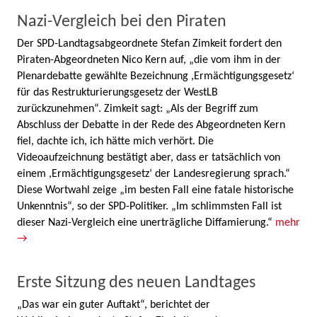
Nazi-Vergleich bei den Piraten
Der SPD-Landtagsabgeordnete Stefan Zimkeit fordert den
Piraten-Abgeordneten Nico Kern auf, „die vom ihm in der
Plenardebatte gewählte Bezeichnung ,Ermächtigungsgesetz‘
für das Restrukturierungsgesetz der WestLB
zurückzunehmen“. Zimkeit sagt: „Als der Begriff zum
Abschluss der Debatte in der Rede des Abgeordneten Kern
fiel, dachte ich, ich hätte mich verhört. Die
Videoaufzeichnung bestätigt aber, dass er tatsächlich von
einem ,Ermächtigungsgesetz‘ der Landesregierung sprach.“
Diese Wortwahl zeige „im besten Fall eine fatale historische
Unkenntnis“, so der SPD-Politiker. „Im schlimmsten Fall ist
dieser Nazi-Vergleich eine unerträgliche Diffamierung.“
mehr
→
Erste Sitzung des neuen Landtages
„Das war ein guter Auftakt“, berichtet der