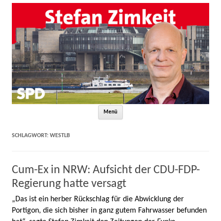
Zum Inhalt springen
Menü
SCHLAGWORT:
WESTLB
Cum-Ex in NRW: Aufsicht der CDU-FDP-
Regierung hatte versagt
„Das ist ein herber Rückschlag für die Abwicklung der
Portigon, die sich bisher in ganz gutem Fahrwasser befunden