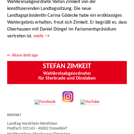
Wahlkreisabgeordnete Stefan Zimkeit von der
konstituierenden Landtagssitzung. Die neue
Landtagspräsidentin Carina Gödecke habe ein erstklassiges
Wahlergebnis erhalten, freut sich Zimkeit. Er begrüßt es, dass
Oberhausen mit Daniel Düngel im Parlamentspräsidium
vertreten ist.
mehr →
Beitrags-Navigation
←
Ältere Beiträge
STEFAN ZIMKEIT
Wahlkreisabgeordneter
für Sterkrade und Dinslaken
KONTAKT
Landtag Nordrhein-Westfalen
Postfach 101143 · 40002 Düsseldorf