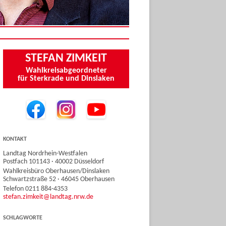
STEFAN ZIMKEIT
Wahlkreisabgeordneter
für Sterkrade und Dinslaken
KONTAKT
Landtag Nordrhein-Westfalen
Postfach 101143 · 40002 Düsseldorf
Wahlkreisbüro Oberhausen/Dinslaken
Schwartzstraße 52 · 46045 Oberhausen
Telefon 0211 884-4353
stefan.zimkeit@landtag.nrw.de
SCHLAGWORTE