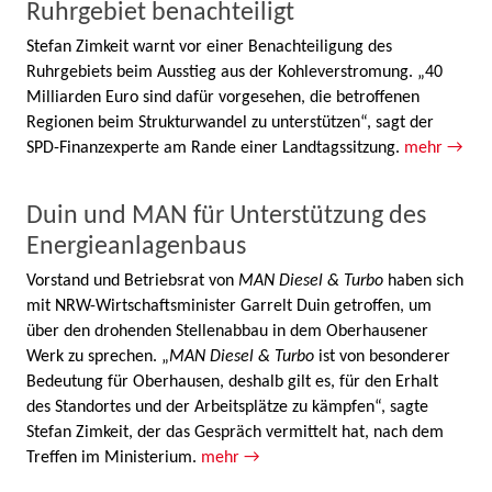
Ruhrgebiet benachteiligt
Stefan Zimkeit warnt vor einer Benachteiligung des
Ruhrgebiets beim Ausstieg aus der Kohleverstromung. „40
Milliarden Euro sind dafür vorgesehen, die betroffenen
Regionen beim Strukturwandel zu unterstützen“, sagt der
SPD-Finanzexperte am Rande einer Landtagssitzung.
mehr →
Duin und MAN für Unterstützung des
Energieanlagenbaus
Vorstand und Betriebsrat von
MAN Diesel & Turbo
haben sich
mit NRW-Wirtschaftsminister Garrelt Duin getroffen, um
über den drohenden Stellenabbau in dem Oberhausener
Werk zu sprechen. „
MAN Diesel & Turbo
ist von besonderer
Bedeutung für Oberhausen, deshalb gilt es, für den Erhalt
des Standortes und der Arbeitsplätze zu kämpfen“, sagte
Stefan Zimkeit, der das Gespräch vermittelt hat, nach dem
Treffen im Ministerium.
mehr →