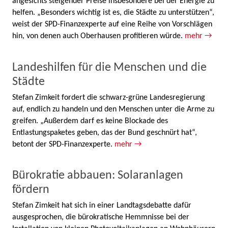
angesichts steigender Preise insbesondere bei der Energie zu
helfen. „Besonders wichtig ist es, die Städte zu unterstützen“,
weist der SPD-Finanzexperte auf eine Reihe von Vorschlägen
hin, von denen auch Oberhausen profitieren würde.
mehr →
Landeshilfen für die Menschen und die
Städte
Stefan Zimkeit fordert die schwarz-grüne Landesregierung
auf, endlich zu handeln und den Menschen unter die Arme zu
greifen. „Außerdem darf es keine Blockade des
Entlastungspaketes geben, das der Bund geschnürt hat“,
betont der SPD-Finanzexperte.
mehr →
Bürokratie abbauen: Solaranlagen
fördern
Stefan Zimkeit hat sich in einer Landtagsdebatte dafür
ausgesprochen, die bürokratische Hemmnisse bei der