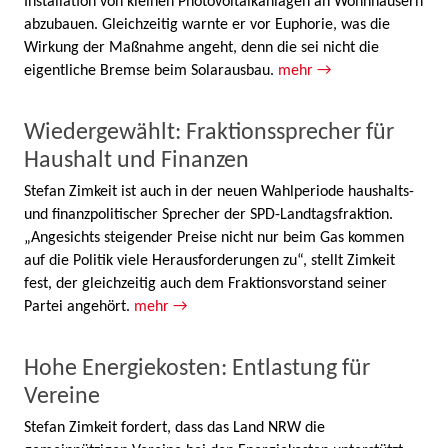
Installation von kleinen Photovoltaikanlagen an Wohnhäusern
abzubauen. Gleichzeitig warnte er vor Euphorie, was die
Wirkung der Maßnahme angeht, denn die sei nicht die
eigentliche Bremse beim Solarausbau.
mehr →
Wiedergewählt: Fraktionssprecher für
Haushalt und Finanzen
Stefan Zimkeit ist auch in der neuen Wahlperiode haushalts-
und finanzpolitischer Sprecher der SPD-Landtagsfraktion.
„Angesichts steigender Preise nicht nur beim Gas kommen
auf die Politik viele Herausforderungen zu“, stellt Zimkeit
fest, der gleichzeitig auch dem Fraktionsvorstand seiner
Partei angehört.
mehr →
Hohe Energiekosten: Entlastung für
Vereine
Stefan Zimkeit fordert, dass das Land NRW die