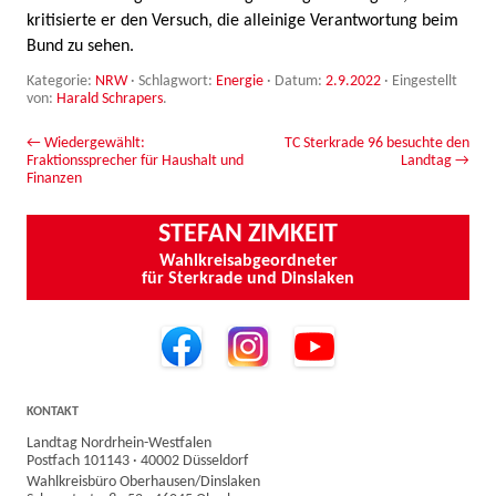
kritisierte er den Versuch, die alleinige Verantwortung beim
Bund zu sehen.
Kategorie:
NRW
· Schlagwort:
Energie
· Datum:
2.9.2022
·
Eingestellt
von:
Harald Schrapers
.
Beitrags-Navigation
←
Wiedergewählt:
TC Sterkrade 96 besuchte den
Fraktionssprecher für Haushalt und
Landtag
→
Finanzen
STEFAN ZIMKEIT
Wahlkreisabgeordneter
für Sterkrade und Dinslaken
KONTAKT
Landtag Nordrhein-Westfalen
Postfach 101143 · 40002 Düsseldorf
Wahlkreisbüro Oberhausen/Dinslaken