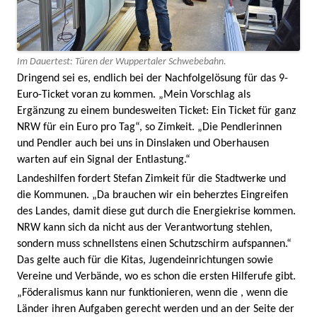
Im Dauertest: Türen der Wuppertaler Schwebebahn.
Dringend sei es, endlich bei der Nachfolgelösung für das 9-
Euro-Ticket voran zu kommen. „Mein Vorschlag als
Ergänzung zu einem bundesweiten Ticket: Ein Ticket für ganz
NRW für ein Euro pro Tag“, so Zimkeit. „Die Pendlerinnen
und Pendler auch bei uns in Dinslaken und Oberhausen
warten auf ein Signal der Entlastung.“
Landeshilfen fordert Stefan Zimkeit für die Stadtwerke und
die Kommunen. „Da brauchen wir ein beherztes Eingreifen
des Landes, damit diese gut durch die Energiekrise kommen.
NRW kann sich da nicht aus der Verantwortung stehlen,
sondern muss schnellstens einen Schutzschirm aufspannen.“
Das gelte auch für die Kitas, Jugendeinrichtungen sowie
Vereine und Verbände, wo es schon die ersten Hilferufe gibt.
„Föderalismus kann nur funktionieren, wenn die , wenn die
Länder ihren Aufgaben gerecht werden und an der Seite der