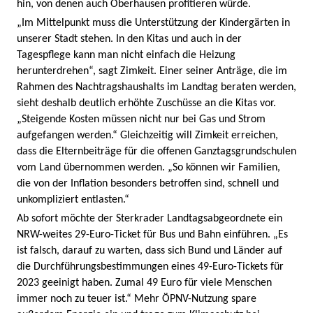
hin, von denen auch Oberhausen profitieren würde.
„Im Mittelpunkt muss die Unterstützung der Kindergärten in
unserer Stadt stehen. In den Kitas und auch in der
Tagespflege kann man nicht einfach die Heizung
herunterdrehen“, sagt Zimkeit. Einer seiner Anträge, die im
Rahmen des Nachtragshaushalts im Landtag beraten werden,
sieht deshalb deutlich erhöhte Zuschüsse an die Kitas vor.
„Steigende Kosten müssen nicht nur bei Gas und Strom
aufgefangen werden.“ Gleichzeitig will Zimkeit erreichen,
dass die Elternbeiträge für die offenen Ganztagsgrundschulen
vom Land übernommen werden. „So können wir Familien,
die von der Inflation besonders betroffen sind, schnell und
unkompliziert entlasten.“
Ab sofort möchte der Sterkrader Landtagsabgeordnete ein
NRW-weites 29-Euro-Ticket für Bus und Bahn einführen. „Es
ist falsch, darauf zu warten, dass sich Bund und Länder auf
die Durchführungsbestimmungen eines 49-Euro-Tickets für
2023 geeinigt haben. Zumal 49 Euro für viele Menschen
immer noch zu teuer ist.“ Mehr ÖPNV-Nutzung spare