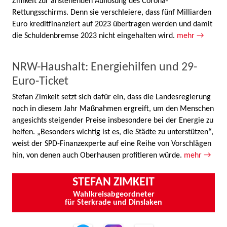
Zimkeit zur anstehenden Auflösung des Corona-
Rettungsschirms. Denn sie verschleiere, dass fünf Milliarden
Euro kreditfinanziert auf 2023 übertragen werden und damit
die Schuldenbremse 2023 nicht eingehalten wird.
mehr →
NRW-Haushalt: Energiehilfen und 29-
Euro-Ticket
Stefan Zimkeit setzt sich dafür ein, dass die Landesregierung
noch in diesem Jahr Maßnahmen ergreift, um den Menschen
angesichts steigender Preise insbesondere bei der Energie zu
helfen. „Besonders wichtig ist es, die Städte zu unterstützen“,
weist der SPD-Finanzexperte auf eine Reihe von Vorschlägen
hin, von denen auch Oberhausen profitieren würde.
mehr →
STEFAN ZIMKEIT
Wahlkreisabgeordneter
für Sterkrade und Dinslaken