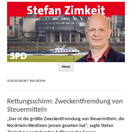
Zum Inhalt springen
Menü
SCHLAGWORT:
INFLATION
Rettungsschirm: Zweckentfremdung von
Steuermitteln
„Das ist die größte Zweckentfremdung von Steuermitteln, die
Nordrhein-Westfalen jemals gesehen hat“, sagte Stefan