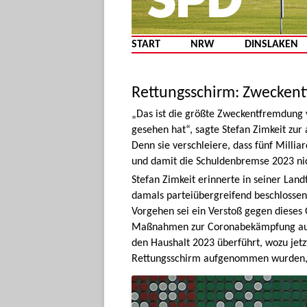
START
NRW
DINSLAKEN
Rettungsschirm: Zweckent
„Das ist die größte Zweckentfremdung 
gesehen hat“, sagte Stefan Zimkeit zu
Denn sie verschleiere, dass fünf Milli
und damit die Schuldenbremse 2023 nic
Stefan Zimkeit erinnerte in seiner La
damals parteiübergreifend beschlossen
Vorgehen sei ein Verstoß gegen dieses G
Maßnahmen zur Coronabekämpfung auf
den Haushalt 2023 überführt, wozu jet
Rettungsschirm aufgenommen wurden, 