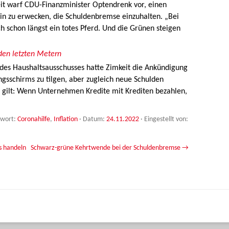
it warf CDU-Finanzminister Optendrenk vor, einen
n zu erwecken, die Schuldenbremse einzuhalten. „Bei
 schon längst ein totes Pferd. Und die Grünen steigen
den letzten Metern
des Haushaltsausschusses hatte Zimkeit die Ankündigung
ungsschirms zu tilgen, aber zugleich neue Schulden
t gilt: Wenn Unternehmen Kredite mit Krediten bezahlen,
gwort:
Coronahilfe
,
Inflation
· Datum:
24.11.2022
·
Eingestellt von:
 handeln
Schwarz-grüne Kehrtwende bei der Schuldenbremse
→