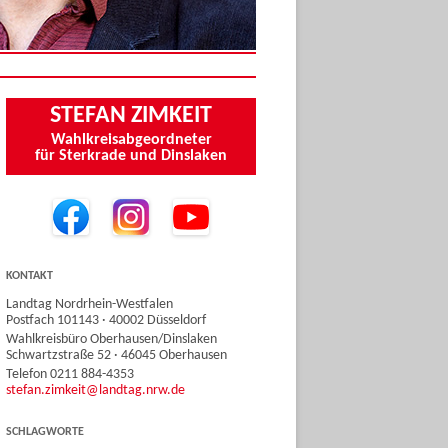
STEFAN ZIMKEIT
Wahlkreisabgeordneter
für Sterkrade und Dinslaken
KONTAKT
Landtag Nordrhein-Westfalen
Postfach 101143 · 40002 Düsseldorf
Wahlkreisbüro Oberhausen/Dinslaken
Schwartzstraße 52 · 46045 Oberhausen
Telefon 0211 884-4353
stefan.zimkeit@landtag.nrw.de
SCHLAGWORTE