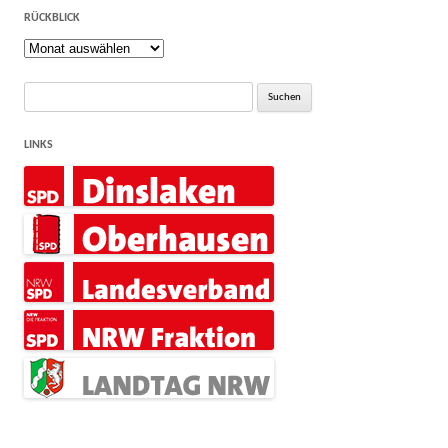
RÜCKBLICK
Rückblick
Suche
nach:
LINKS