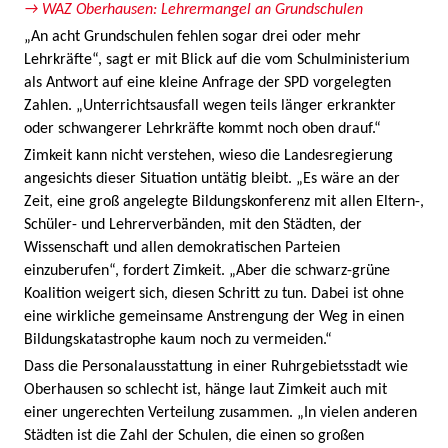
→ WAZ Oberhausen: Lehrermangel an Grundschulen
„An acht Grundschulen fehlen sogar drei oder mehr
Lehrkräfte“, sagt er mit Blick auf die vom Schulministerium
als Antwort auf eine kleine Anfrage der SPD vorgelegten
Zahlen. „Unterrichtsausfall wegen teils länger erkrankter
oder schwangerer Lehrkräfte kommt noch oben drauf.“
Zimkeit kann nicht verstehen, wieso die Landesregierung
angesichts dieser Situation untätig bleibt. „Es wäre an der
Zeit, eine groß angelegte Bildungskonferenz mit allen Eltern-,
Schüler- und Lehrerverbänden, mit den Städten, der
Wissenschaft und allen demokratischen Parteien
einzuberufen“, fordert Zimkeit. „Aber die schwarz-grüne
Koalition weigert sich, diesen Schritt zu tun. Dabei ist ohne
eine wirkliche gemeinsame Anstrengung der Weg in einen
Bildungskatastrophe kaum noch zu vermeiden.“
Dass die Personalausstattung in einer Ruhrgebietsstadt wie
Oberhausen so schlecht ist, hänge laut Zimkeit auch mit
einer ungerechten Verteilung zusammen. „In vielen anderen
Städten ist die Zahl der Schulen, die einen so großen