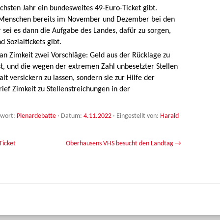
chsten Jahr ein bundesweites 49-Euro-Ticket gibt.
ie Menschen bereits im November und Dezember bei den
r sei es dann die Aufgabe des Landes, dafür zu sorgen,
 Sozialtickets gibt.
an Zimkeit zwei Vorschläge: Geld aus der Rücklage zu
st, und die wegen der extremen Zahl unbesetzter Stellen
lt versickern zu lassen, sondern sie zur Hilfe der
ief Zimkeit zu Stellenstreichungen in der
gwort:
Plenardebatte
· Datum:
4.11.2022
·
Eingestellt von:
Harald
Ticket
Oberhausens VHS besucht den Landtag
→