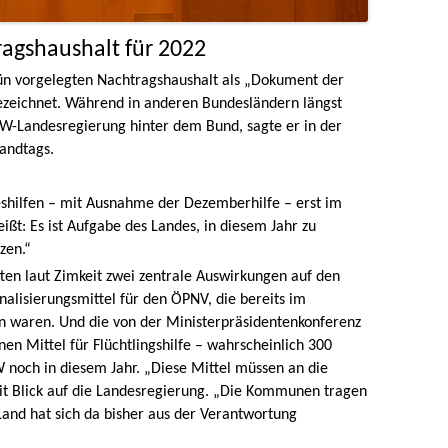
ragshaushalt für 2022
ün vorgelegten Nachtragshaushalt als „Dokument der
bezeichnet. Während in anderen Bundesländern längst
RW-Landesregierung hinter dem Bund, sagte er in der
andtags.
eshilfen – mit Ausnahme der Dezemberhilfe – erst im
t: Es ist Aufgabe des Landes, in diesem Jahr zu
zen.“
ten laut Zimkeit zwei zentrale Auswirkungen auf den
alisierungsmittel für den ÖPNV, die bereits im
n waren. Und die von der Ministerpräsidentenkonferenz
n Mittel für Flüchtlingshilfe – wahrscheinlich 300
 noch in diesem Jahr. „Diese Mittel müssen an die
t Blick auf die Landesregierung. „Die Kommunen tragen
Land hat sich da bisher aus der Verantwortung