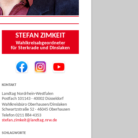
STEFAN ZIMKEIT
Wahlkreisabgeordneter
für Sterkrade und Dinslaken
KONTAKT
Landtag Nordrhein-Westfalen
Postfach 101143 · 40002 Düsseldorf
Wahlkreisbüro Oberhausen/Dinslaken
Schwartzstraße 52 · 46045 Oberhausen
Telefon 0211 884-4353
stefan.zimkeit@landtag.nrw.de
SCHLAGWORTE