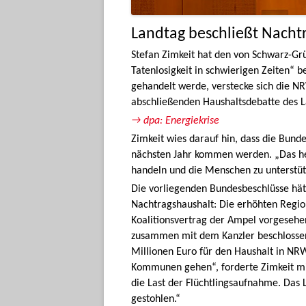
Landtag beschließt Nacht
Stefan Zimkeit hat den von Schwarz-Gr
Tatenlosigkeit in schwierigen Zeiten“ 
gehandelt werde, verstecke sich die N
abschließenden Haushaltsdebatte des L
→ dpa: Energiekrise
Zimkeit wies darauf hin, dass die Bund
nächsten Jahr kommen werden. „Das heiß
handeln und die Menschen zu unterstüt
Die vorliegenden Bundesbeschlüsse hät
Nachtragshaushalt: Die erhöhten Region
Koalitionsvertrag der Ampel vorgesehe
zusammen mit dem Kanzler beschlossene
Millionen Euro für den Haushalt in NRW
Kommunen gehen“, forderte Zimkeit mi
die Last der Flüchtlingsaufnahme. Das 
gestohlen.“