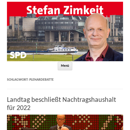
Zum Inhalt springen
Menü
SCHLAGWORT:
PLENARDEBATTE
Landtag beschließt Nachtragshaushalt
für 2022