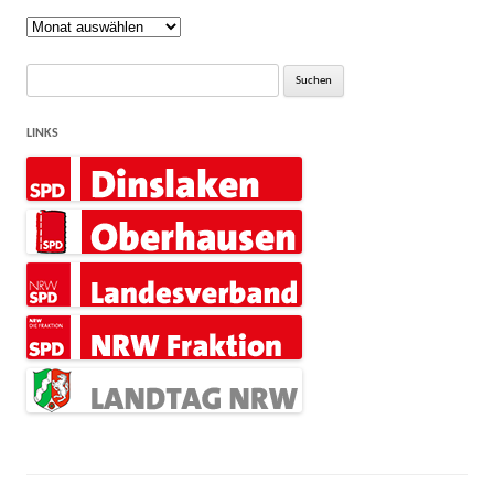
Rückblick
Suche
nach:
LINKS