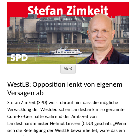
Zum Inhalt springen
Menü
WestLB: Opposition lenkt von eigenem
Versagen ab
Stefan Zimkeit (SPD) weist darauf hin, dass die mögliche
Verwicklung der Westdeutschen Landesbank in so genannte
Cum-Ex-Geschäfte während der Amtszeit von
Landesfinanzminister Helmut Linssen (CDU) geschah. „Wenn
sich die Beteiligung der WestLB bewahrheitet, wäre das ein