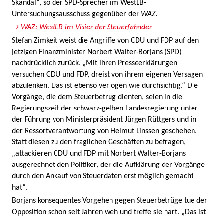
Skandal“, so der SPD-Sprecher im WestLB-
Untersuchungsausschuss gegenüber der
WAZ.
→ WAZ: WestLB im Visier der Steuerfahnder
Stefan Zimkeit weist die Angriffe von CDU und FDP auf den
jetzigen Finanzminister Norbert Walter-Borjans (SPD)
nachdrücklich zurück. „Mit ihren Presseerklärungen
versuchen CDU und FDP, dreist von ihrem eigenen Versagen
abzulenken. Das ist ebenso verlogen wie durchsichtig.“ Die
Vorgänge, die dem Steuerbetrug dienten, seien in die
Regierungszeit der schwarz-gelben Landesregierung unter
der Führung von Ministerpräsident Jürgen Rüttgers und in
der Ressortverantwortung von Helmut Linssen geschehen.
Statt diesen zu den fraglichen Geschäften zu befragen,
„attackieren CDU und FDP mit Norbert Walter-Borjans
ausgerechnet den Politiker, der die Aufklärung der Vorgänge
durch den Ankauf von Steuerdaten erst möglich gemacht
hat“.
Borjans konsequentes Vorgehen gegen Steuerbetrüge tue der
Opposition schon seit Jahren weh und treffe sie hart. „Das ist