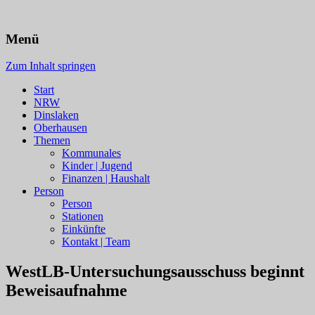
Menü
Zum Inhalt springen
Start
NRW
Dinslaken
Oberhausen
Themen
Kommunales
Kinder | Jugend
Finanzen | Haushalt
Person
Person
Stationen
Einkünfte
Kontakt | Team
WestLB-Untersuchungsausschuss beginnt
Beweisaufnahme