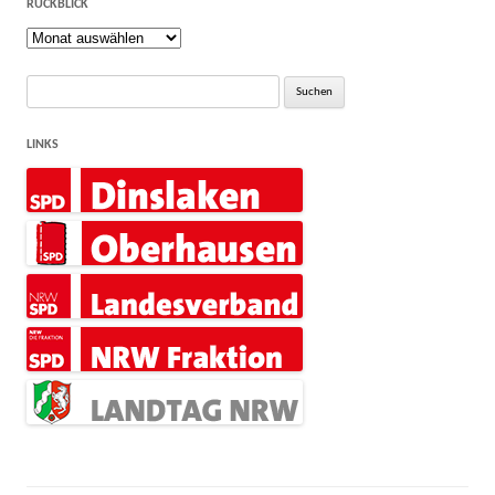
RÜCKBLICK
Rückblick
Suche
nach:
LINKS