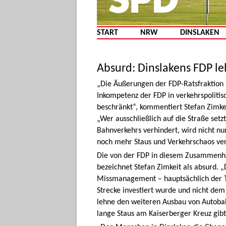
START
NRW
DINSLAKEN
Absurd: Dinslakens FDP 
„Die Äußerungen der FDP-Ratsfraktion s
Inkompetenz der FDP in verkehrspolitis
beschränkt“, kommentiert Stefan Zimke
„Wer ausschließlich auf die Straße set
Bahnverkehrs verhindert, wird nicht nur
noch mehr Staus und Verkehrschaos ver
Die von der FDP in diesem Zusammenha
bezeichnet Stefan Zimkeit als absurd. „
Missmanagement – hauptsächlich der Tat
Strecke investiert wurde und nicht dem
lehne den weiteren Ausbau von Autobahn
lange Staus am Kaiserberger Kreuz gibt, 