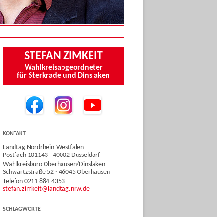
STEFAN ZIMKEIT
Wahlkreisabgeordneter
für Sterkrade und Dinslaken
KONTAKT
Landtag Nordrhein-Westfalen
Postfach 101143 · 40002 Düsseldorf
Wahlkreisbüro Oberhausen/Dinslaken
Schwartzstraße 52 · 46045 Oberhausen
Telefon 0211 884-4353
stefan.zimkeit@landtag.nrw.de
SCHLAGWORTE