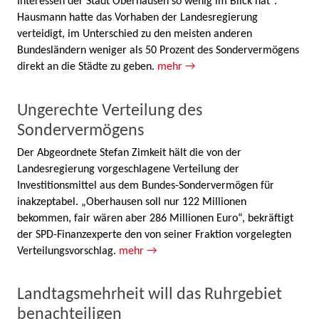
Interessen der Stadt Oberhausen so wenig im Blick hat“.
Hausmann hatte das Vorhaben der Landesregierung
verteidigt, im Unterschied zu den meisten anderen
Bundesländern weniger als 50 Prozent des Sondervermögens
direkt an die Städte zu geben.
mehr →
Ungerechte Verteilung des
Sondervermögens
Der Abgeordnete Stefan Zimkeit hält die von der
Landesregierung vorgeschlagene Verteilung der
Investitionsmittel aus dem Bundes-Sondervermögen für
inakzeptabel. „Oberhausen soll nur 122 Millionen
bekommen, fair wären aber 286 Millionen Euro“, bekräftigt
der SPD-Finanzexperte den von seiner Fraktion vorgelegten
Verteilungsvorschlag.
mehr →
Landtagsmehrheit will das Ruhrgebiet
benachteiligen