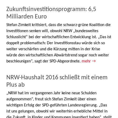
Zukunftsinvestitionsprogramm: 6,5
Milliarden Euro
Stefan Zimkeit kritisiert, dass die schwarz-grüne Koalition die
Investitionen senken will, obwohl NRW „bundesweites
Schlusslicht“ bei der wirtschaftlichen Entwicklung ist. „Das ist
doppelt problematisch: Der Investitionsstau würde sich so
weiter verschärfen und die Kürzung mitten in der Krise
würde den wirtschaftlichen Abwärtstrend sogar noch weiter
beschleunigen“, sagt der SPD-Abgeordnete.
mehr →
NRW-Haushalt 2016 schließt mit einem
Plus ab
„NRW hat im vergangenen Jahr keine neue Schulden
aufgenommen“, freut sich Stefan Zimkeit über einen
wichtigen Erfolg der SPD-geführten Landesregierung. „Das
ist uns gelungen, obwohl wir weiterhin erhebliche Mittel in
die Zukunft, in Kinder und Kommunen investiert haben“, stellt