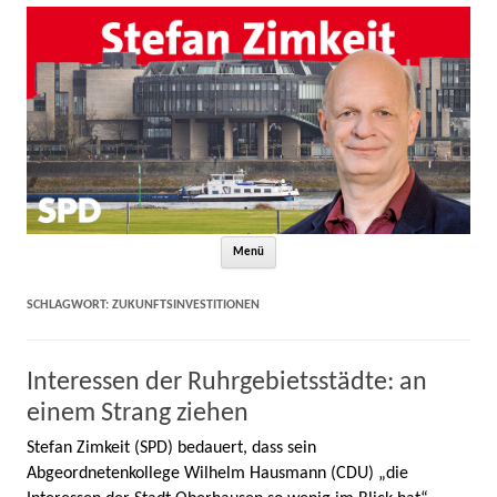
Zum Inhalt springen
Menü
SCHLAGWORT:
ZUKUNFTSINVESTITIONEN
Interessen der Ruhrgebietsstädte: an
einem Strang ziehen
Stefan Zimkeit (SPD) bedauert, dass sein
Abgeordnetenkollege Wilhelm Hausmann (CDU) „die