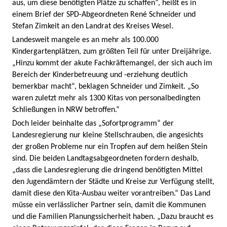
aus, um diese benötigten Plätze zu schaffen“, heißt es in
einem Brief der SPD-Abgeordneten René Schneider und
Stefan Zimkeit an den Landrat des Kreises Wesel.
Landesweit mangele es an mehr als 100.000
Kindergartenplätzen, zum größten Teil für unter Dreijährige.
„Hinzu kommt der akute Fachkräftemangel, der sich auch im
Bereich der Kinderbetreuung und -erziehung deutlich
bemerkbar macht“, beklagen Schneider und Zimkeit. „So
waren zuletzt mehr als 1300 Kitas von personalbedingten
Schließungen in NRW betroffen.“
Doch leider beinhalte das „Sofortprogramm“ der
Landesregierung nur kleine Stellschrauben, die angesichts
der großen Probleme nur ein Tropfen auf dem heißen Stein
sind. Die beiden Landtagsabgeordneten fordern deshalb,
„dass die Landesregierung die dringend benötigten Mittel
den Jugendämtern der Städte und Kreise zur Verfügung stellt,
damit diese den Kita-Ausbau weiter vorantreiben.“ Das Land
müsse ein verlässlicher Partner sein, damit die Kommunen
und die Familien Planungssicherheit haben. „Dazu braucht es