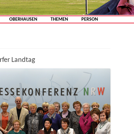
Zum Inhalt springen
OBERHAUSEN
THEMEN
PERSON
fer Landtag