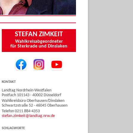
STEFAN ZIMKEIT
Wahlkreisabgeordneter
für Sterkrade und Dinslaken
KONTAKT
Landtag Nordrhein-Westfalen
Postfach 101143 · 40002 Düsseldorf
Wahlkreisbüro Oberhausen/Dinslaken
Schwartzstraße 52 · 46045 Oberhausen
Telefon 0211 884-4353
stefan.zimkeit@landtag.nrw.de
SCHLAGWORTE