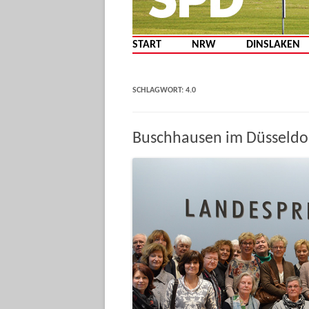
START
NRW
DINSLAKEN
SCHLAGWORT:
4.0
Buschhausen im Düsseldor