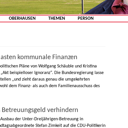
Zum Inhalt springen
OBERHAUSEN
THEMEN
PERSON
lasten kommunale Finanzen
politischen Pläne von Wolfgang Schäuble und Kristina
 „Akt beispielloser Ignoranz“. Die Bundesregierung lasse
stellen „und zieht daraus genau die umgekehrten
sowohl dem Finanz- als auch dem Familienausschuss des
 Betreuungsgeld verhindern
n Ausbau der Unter-Dreijährigen-Betreuung in
dtagsabgeordnete Stefan Zimkeit auf die CDU-Politikerin