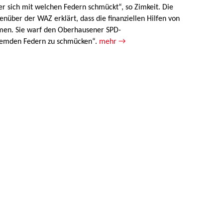
wer sich mit welchen Federn schmückt“, so Zimkeit. Die
über der WAZ erklärt, dass die finanziellen Hilfen von
ämen. Sie warf den Oberhausener SPD-
fremden Federn zu schmücken“.
mehr →