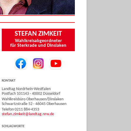
STEFAN ZIMKEIT
Wahlkreisabgeordneter
für Sterkrade und Dinslaken
KONTAKT
Landtag Nordrhein-Westfalen
Postfach 101143 · 40002 Düsseldorf
Wahlkreisbüro Oberhausen/Dinslaken
Schwartzstraße 52 · 46045 Oberhausen
Telefon 0211 884-4353
stefan.zimkeit@landtag.nrw.de
SCHLAGWORTE