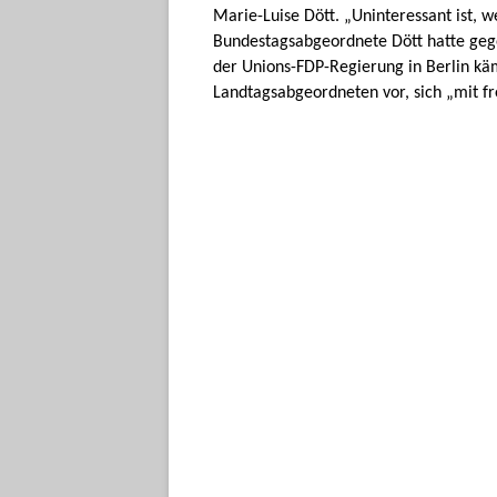
Marie-Luise Dött. „Uninteressant ist, 
Bundestagsabgeordnete Dött hatte gegen
der Unions-FDP-Regierung in Berlin k
Landtagsabgeordneten vor, sich „mit 