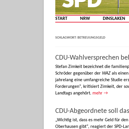
START
NRW
DINSLAKEN
SCHLAGWORT:
BETREUUNGSGELD
CDU-Wahlversprechen be
Stefan Zimkeit bezeichnet die familien
Schröder gegenüber der
WAZ
als einen
jahrelang eine umfangreiche Studie er
Forderungen“, kritisiert Zimkeit, der 
Landtags angehört.
mehr →
CDU-Abgeordnete soll das
„Wichtig ist, dass es mehr Geld für de
Oberhausen gibt“, reagiert der SPD-Lan