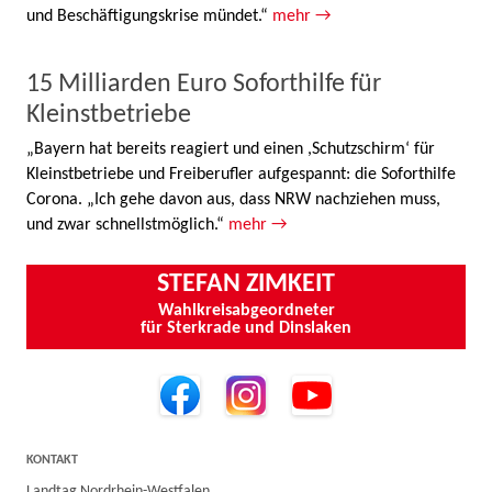
und Beschäftigungskrise mündet.“
mehr →
15 Milliarden Euro Soforthilfe für
Kleinstbetriebe
„Bayern hat bereits reagiert und einen ,Schutzschirm‘ für
Kleinstbetriebe und Freiberufler aufgespannt: die Soforthilfe
Corona. „Ich gehe davon aus, dass NRW nachziehen muss,
und zwar schnellstmöglich.“
mehr →
STEFAN ZIMKEIT
Wahlkreisabgeordneter
für Sterkrade und Dinslaken
KONTAKT
Landtag Nordrhein-Westfalen