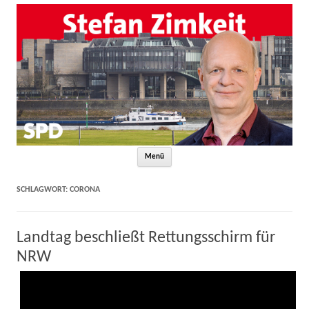
Zum Inhalt springen
Menü
SCHLAGWORT:
CORONA
Landtag beschließt Rettungsschirm für
NRW