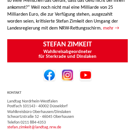
so viele Menschen das Gefühl, dass das Geld nicht bei ihnen
ankommt?“ Weil noch nicht mal eine Milliarde von 25
Milliarden Euro, die zur Verfügung stehen, ausgezahlt
worden seien, kritisierte Stefan Zimkeit den Umgang der
Landesregierung mit dem NRW-Rettungsschirm.
mehr →
STEFAN ZIMKEIT
Wahlkreisabgeordneter
für Sterkrade und Dinslaken
KONTAKT
Landtag Nordrhein-Westfalen
Postfach 101143 · 40002 Düsseldorf
Wahlkreisbüro Oberhausen/Dinslaken
Schwartzstraße 52 · 46045 Oberhausen
Telefon 0211 884-4353
stefan.zimkeit@landtag.nrw.de