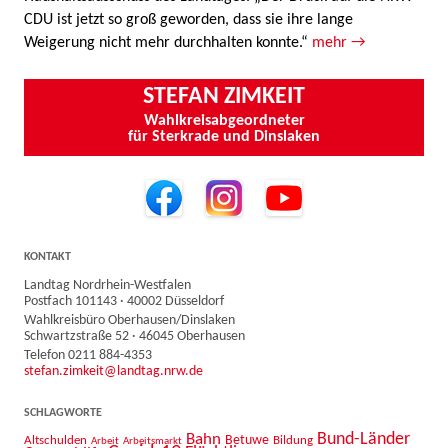
CDU ist jetzt so groß geworden, dass sie ihre lange
Weigerung nicht mehr durchhalten konnte.“
mehr →
STEFAN ZIMKEIT
Wahlkreisabgeordneter
für Sterkrade und Dinslaken
KONTAKT
Landtag Nordrhein-Westfalen
Postfach 101143 · 40002 Düsseldorf
Wahlkreisbüro Oberhausen/Dinslaken
Schwartzstraße 52 · 46045 Oberhausen
Telefon 0211 884-4353
stefan.zimkeit@landtag.nrw.de
SCHLAGWORTE
Bahn
Bund-Länder
Betuwe
Altschulden
Bildung
Arbeit
Arbeitsmarkt