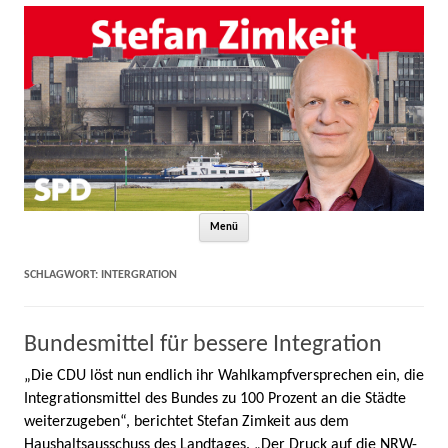
Zum Inhalt springen
Menü
SCHLAGWORT:
INTERGRATION
Bundesmittel für bessere Integration
„Die CDU löst nun endlich ihr Wahlkampfversprechen ein, die
Integrationsmittel des Bundes zu 100 Prozent an die Städte
weiterzugeben“, berichtet Stefan Zimkeit aus dem
Haushaltsausschuss des Landtages. „Der Druck auf die NRW-