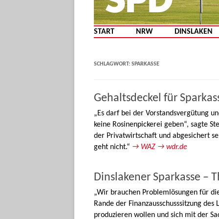
START
NRW
DINSLAKEN
SCHLAGWORT:
SPARKASSE
Gehaltsdeckel für Sparka
„Es darf bei der Vorstandsvergütung u
keine Rosinenpickerei geben“, sagte St
der Privatwirtschaft und abgesichert se
geht nicht.“
→ WAZ
→ wdr.de
Dinslakener Sparkasse – 
„Wir brauchen Problemlösungen für die 
Rande der Finanzausschusssitzung des La
produzieren wollen und sich mit der Sa