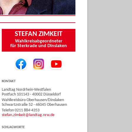
STEFAN ZIMKEIT
Wahlkreisabgeordneter
für Sterkrade und Dinslaken
KONTAKT
Landtag Nordrhein-Westfalen
Postfach 101143 · 40002 Düsseldorf
Wahlkreisbüro Oberhausen/Dinslaken
Schwartzstraße 52 · 46045 Oberhausen
Telefon 0211 884-4353
stefan.zimkeit@landtag.nrw.de
SCHLAGWORTE