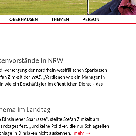
Zum Inhalt springen
OBERHAUSEN
THEMEN
PERSON
ssenvorstände in NRW
nd -versorgung der nordrhein-westfälischen Sparkassen
efan Zimkeit der
WAZ.
„Verdienen wie ein Manager in
in wie ein Beschäftigter im öffentlichen Dienst – das
Thema im Landtag
Dinslakener Sparkasse“, stellte Stefan Zimkeit am
ndtages fest, „und keine Politiker, die nur Schlagzeilen
chlage in Dinslaken nicht auskennen.“
mehr →