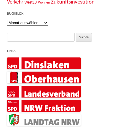
Zukunftsinvestition
Verkehr
WestLB
Wohnen
RÜCKBLICK
Rückblick
Suche
nach:
LINKS