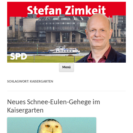
Zum Inhalt springen
Menü
SCHLAGWORT:
KAISERGARTEN
Neues Schnee-Eulen-Gehege im
Kaisergarten