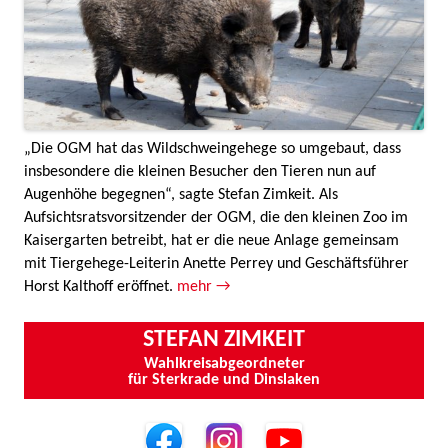
„Die OGM hat das Wildschweingehege so umgebaut, dass
insbesondere die kleinen Besucher den Tieren nun auf
Augenhöhe begegnen“, sagte Stefan Zimkeit. Als
Aufsichtsratsvorsitzender der OGM, die den kleinen Zoo im
Kaisergarten betreibt, hat er die neue Anlage gemeinsam
mit Tiergehege-Leiterin Anette Perrey und Geschäftsführer
Horst Kalthoff eröffnet.
mehr →
STEFAN ZIMKEIT
Wahlkreisabgeordneter
für Sterkrade und Dinslaken