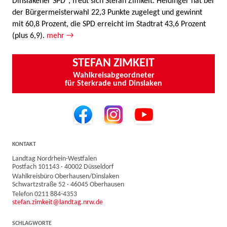
Dinslakener SPD“, freut sich Stefan Zimkeit. Heidinger hat bei
der Bürgermeisterwahl 22,3 Punkte zugelegt und gewinnt
mit 60,8 Prozent, die SPD erreicht im Stadtrat 43,6 Prozent
(plus 6,9).
mehr →
STEFAN ZIMKEIT
Wahlkreisabgeordneter
für Sterkrade und Dinslaken
KONTAKT
Landtag Nordrhein-Westfalen
Postfach 101143 · 40002 Düsseldorf
Wahlkreisbüro Oberhausen/Dinslaken
Schwartzstraße 52 · 46045 Oberhausen
Telefon 0211 884-4353
stefan.zimkeit@landtag.nrw.de
SCHLAGWORTE