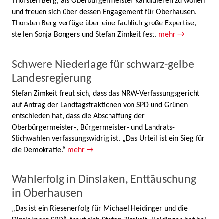
Thorsten Berg, als Oberbürgermeister kandidieren zu wollen
und freuen sich über dessen Engagement für Oberhausen.
Thorsten Berg verfüge über eine fachlich große Expertise,
stellen Sonja Bongers und Stefan Zimkeit fest.
mehr →
Schwere Niederlage für schwarz-gelbe
Landesregierung
Stefan Zimkeit freut sich, dass das NRW-Verfassungsgericht
auf Antrag der Landtagsfraktionen von SPD und Grünen
entschieden hat, dass die Abschaffung der
Oberbürgermeister-, Bürgermeister- und Landrats-
Stichwahlen verfassungswidrig ist. „Das Urteil ist ein Sieg für
die Demokratie.“
mehr →
Wahlerfolg in Dinslaken, Enttäuschung
in Oberhausen
„Das ist ein Riesenerfolg für Michael Heidinger und die