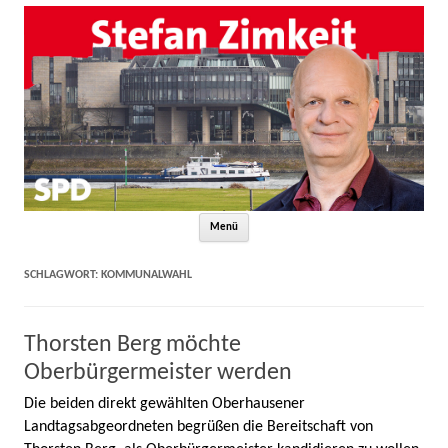
Zum Inhalt springen
Menü
SCHLAGWORT:
KOMMUNALWAHL
Thorsten Berg möchte
Oberbürgermeister werden
Die beiden direkt gewählten Oberhausener
Landtagsabgeordneten begrüßen die Bereitschaft von