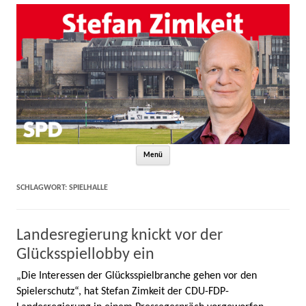
Zum Inhalt springen
Menü
SCHLAGWORT:
SPIELHALLE
Landesregierung knickt vor der
Glücksspiellobby ein
„Die Interessen der Glücksspielbranche gehen vor den
Spielerschutz“, hat Stefan Zimkeit der CDU-FDP-