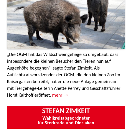
„Die OGM hat das Wildschweingehege so umgebaut, dass
insbesondere die kleinen Besucher den Tieren nun auf
Augenhöhe begegnen“, sagte Stefan Zimkeit. Als
Aufsichtsratsvorsitzender der OGM, die den kleinen Zoo im
Kaisergarten betreibt, hat er die neue Anlage gemeinsam
mit Tiergehege-Leiterin Anette Perrey und Geschäftsführer
Horst Kalthoff eröffnet.
mehr →
STEFAN ZIMKEIT
Wahlkreisabgeordneter
für Sterkrade und Dinslaken