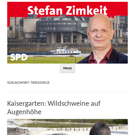
Zum Inhalt springen
Menü
SCHLAGWORT:
TIERGEHEGE
Kaisergarten: Wildschweine auf
Augenhöhe