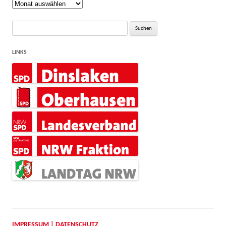
Rückblick
Suche
nach:
LINKS
IMPRESSUM | DATENSCHUTZ