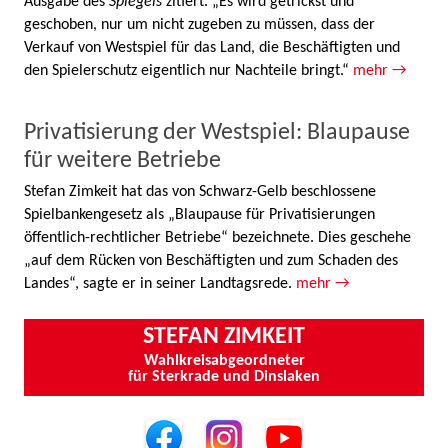
Ausgabe des
Spiegels
zitiert. „Es wird getrickst und
geschoben, nur um nicht zugeben zu müssen, dass der
Verkauf von Westspiel für das Land, die Beschäftigten und
den Spielerschutz eigentlich nur Nachteile bringt.“
mehr →
Privatisierung der Westspiel: Blaupause
für weitere Betriebe
Stefan Zimkeit hat das von Schwarz-Gelb beschlossene
Spielbankengesetz als „Blaupause für Privatisierungen
öffentlich-rechtlicher Betriebe“ bezeichnete. Dies geschehe
„auf dem Rücken von Beschäftigten und zum Schaden des
Landes“, sagte er in seiner Landtagsrede.
mehr →
STEFAN ZIMKEIT
Wahlkreisabgeordneter
für Sterkrade und Dinslaken