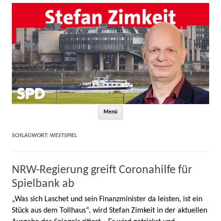
Zum Inhalt springen
Menü
SCHLAGWORT:
WESTSPIEL
NRW-Regierung greift Coronahilfe für
Spielbank ab
„Was sich Laschet und sein Finanzminister da leisten, ist ein
Stück aus dem Tollhaus“, wird Stefan Zimkeit in der aktuellen