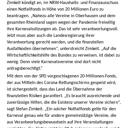
Zimkeit kündigt an, im NRW-Haushalts- und Finanzausschuss
einen Notfallfonds in Höhe von 20 Millionen Euro zu
beantragen. „Nahezu alle Vereine in Oberhausen und dem
gesamten Rheinland sagen wegen der Pandemie freiwillig
ihre Karnevalssitzungen ab. Das ist sehr verantwortungsvoll.
Jetzt muss aber auch die Landesregierung ihrer
Verantwortung gerecht werden, und die finanziellen
Ausfallkosten übernehmen“, unterstreicht Zimkeit. „Auf die
Wirtschaftlichkeitshilfe des Bundes zu verweisen, ist dabei zu
wenig. Denn viele Karnevalsvereine sind dort nicht
antragsberechtigt.“
Mit dem von der SPD vorgeschlagenen 20-Millionen-Fonds,
der aus Mitteln des Corona-Rettungsschirms gespeist wird,
ist sichergestellt, dass das Land die Übernahme der
finanziellen Risiken garantiert. „Es braucht ausreichende und
zuverlässige Hilfen, die die Existenz unserer Vereine sichern“,
sagt Stefan Zimkeit. „Ein solcher Notfallfonds gelte für den
Karneval genau wie für andere gemeinnützige Vereine, die
aus Verantwortungsbewusstsein auf ihre Veranstaltungen