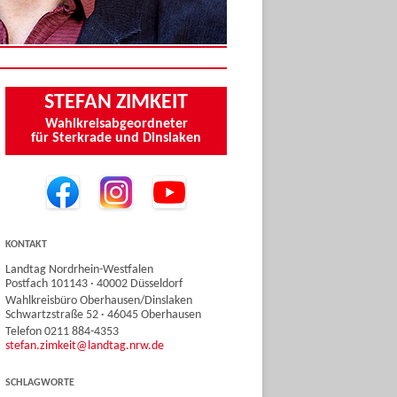
STEFAN ZIMKEIT
Wahlkreisabgeordneter
für Sterkrade und Dinslaken
KONTAKT
Landtag Nordrhein-Westfalen
Postfach 101143 · 40002 Düsseldorf
Wahlkreisbüro Oberhausen/Dinslaken
Schwartzstraße 52 · 46045 Oberhausen
Telefon 0211 884-4353
stefan.zimkeit@landtag.nrw.de
SCHLAGWORTE