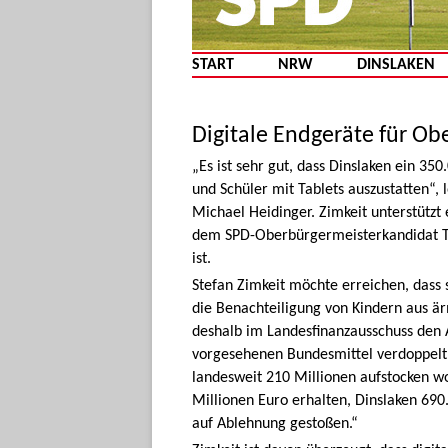
START
NRW
DINSLAKEN
Digitale Endgeräte für O
„Es ist sehr gut, dass Dinslaken ein 
und Schüler mit Tablets auszustatten“, 
Michael Heidinger. Zimkeit unterstützt
dem SPD-Oberbürgermeisterkandidat T
ist.
Stefan Zimkeit möchte erreichen, dass 
die Benachteiligung von Kindern aus är
deshalb im Landesfinanzausschuss den A
vorgesehenen Bundesmittel verdoppelt.
landesweit 210 Millionen aufstocken w
Millionen Euro erhalten, Dinslaken 690.
auf Ablehnung gestoßen.“