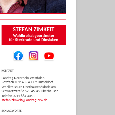
STEFAN ZIMKEIT
Wahlkreisabgeordneter
für Sterkrade und Dinslaken
KONTAKT
Landtag Nordrhein-Westfalen
Postfach 101143 · 40002 Düsseldorf
Wahlkreisbüro Oberhausen/Dinslaken
Schwartzstraße 52 · 46045 Oberhausen
Telefon 0211 884-4353
stefan.zimkeit@landtag.nrw.de
SCHLAGWORTE