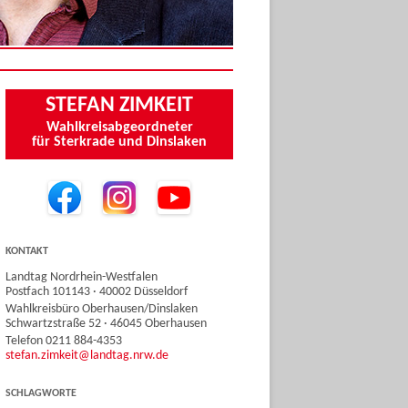
STEFAN ZIMKEIT
Wahlkreisabgeordneter
für Sterkrade und Dinslaken
KONTAKT
Landtag Nordrhein-Westfalen
Postfach 101143 · 40002 Düsseldorf
Wahlkreisbüro Oberhausen/Dinslaken
Schwartzstraße 52 · 46045 Oberhausen
Telefon 0211 884-4353
stefan.zimkeit@landtag.nrw.de
SCHLAGWORTE