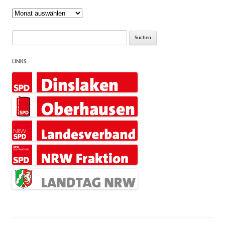
Rückblick
Suche
nach:
LINKS