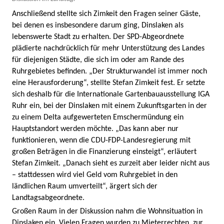
Anschließend stellte sich Zimkeit den Fragen seiner Gäste,
bei denen es insbesondere darum ging, Dinslaken als
lebenswerte Stadt zu erhalten. Der SPD-Abgeordnete
plädierte nachdrücklich für mehr Unterstützung des Landes
für diejenigen Städte, die sich im oder am Rande des
Ruhrgebietes befinden. „Der Strukturwandel ist immer noch
eine Herausforderung“, stellte Stefan Zimkeit fest. Er setzte
sich deshalb für die Internationale Gartenbauausstellung IGA
Ruhr ein, bei der Dinslaken mit einem Zukunftsgarten in der
zu einem Delta aufgewerteten Emschermündung ein
Hauptstandort werden möchte. „Das kann aber nur
funktionieren, wenn die CDU-FDP-Landesregierung mit
großen Beträgen in die Finanzierung einsteigt“, erläutert
Stefan Zimkeit. „Danach sieht es zurzeit aber leider nicht aus
– stattdessen wird viel Geld vom Ruhrgebiet in den
ländlichen Raum umverteilt“, ärgert sich der
Landtagsabgeordnete.
Großen Raum in der Diskussion nahm die Wohnsituation in
Dinslaken ein. Vielen Fragen wurden zu Mieterrechten, zur