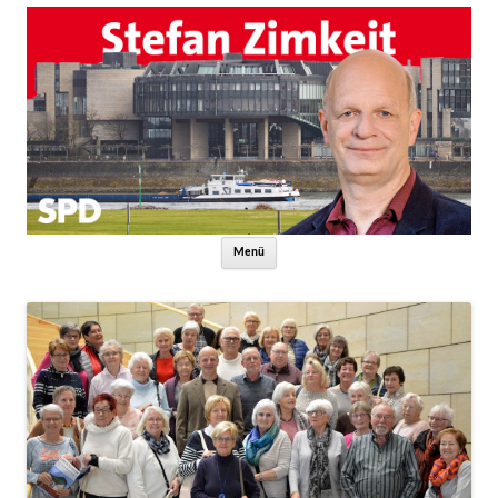
Zum Inhalt springen
Menü