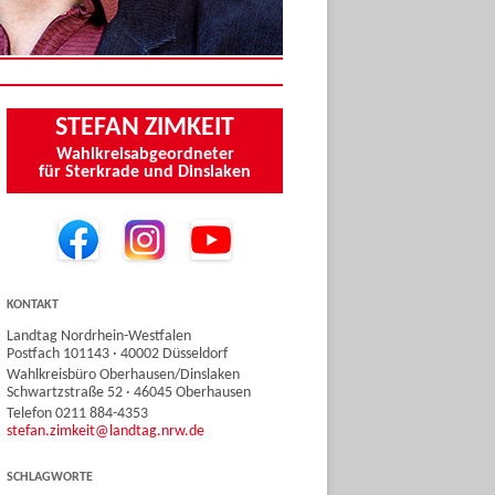
STEFAN ZIMKEIT
Wahlkreisabgeordneter
für Sterkrade und Dinslaken
KONTAKT
Landtag Nordrhein-Westfalen
Postfach 101143 · 40002 Düsseldorf
Wahlkreisbüro Oberhausen/Dinslaken
Schwartzstraße 52 · 46045 Oberhausen
Telefon 0211 884-4353
stefan.zimkeit@landtag.nrw.de
SCHLAGWORTE