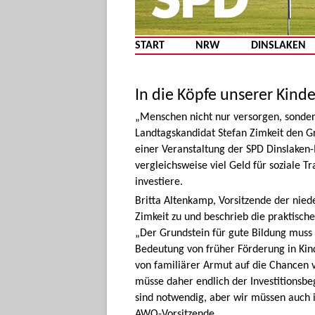
START
NRW
DINSLAKEN
In die Köpfe unserer Kinde
„Menschen nicht nur versorgen, sonder
Landtagskandidat Stefan Zimkeit den Gru
einer Veranstaltung der SPD Dinslaken-
vergleichsweise viel Geld für soziale T
investiere.
Britta Altenkamp, Vorsitzende der nie
Zimkeit zu und beschrieb die praktisch
„Der Grundstein für gute Bildung muss
Bedeutung von früher Förderung in Ki
von familiärer Armut auf die Chancen 
müsse daher endlich der Investitionsbe
sind notwendig, aber wir müssen auch i
AWO-Vorsitzende.