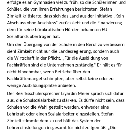
erfolge es an Gymnasien viel zu früh, so die Schülerinnen und
Schüler, die von ihren Erfahrungen berichteten. Stefan
Zimkeit kritisierte, dass sich das Land aus der Initiative „Kein
Abschluss ohne Anschluss“ zurückzieht und die Finanzierung
dem für seine bürokratischen Hürden bekannten EU-
Sozialfonds übertragen hat.
Um den Übergang von der Schule in den Beruf zu verbessern,
sieht Zimkeit nicht nur die Landesregierung, sondern auch
die Wirtschaft in der Pflicht. „Für die Ausbildung von
Fachkräften sind die Unternehmen zuständig.“ Er hält es für
nicht hinnehmbar, wenn Betriebe über den
Fachkräftemangel schimpfen, aber selbst keine oder zu
wenige Ausbildungsplätze anbieten.
Der Bezirksschülersprecher Liyardin Meier sprach sich dafür
aus, die Schulsozialarbeit zu stärken. Es dürfe nicht sein, dass
Schulen vor die Wahl gestellt werden, entweder eine
Lehrkraft oder einen Sozialarbeiter einzustellen. Stefan
Zimkeit stimmte dem zu und hält das System der
Lehrereinstellungen insgesamt für nicht zeitgemäß. „Die