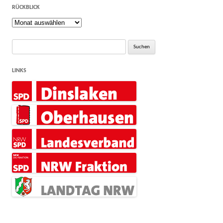
RÜCKBLICK
Rückblick
Suche
nach:
LINKS