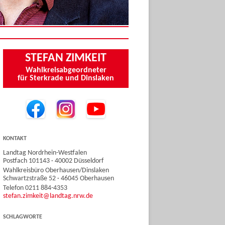
STEFAN ZIMKEIT
Wahlkreisabgeordneter
für Sterkrade und Dinslaken
KONTAKT
Landtag Nordrhein-Westfalen
Postfach 101143 · 40002 Düsseldorf
Wahlkreisbüro Oberhausen/Dinslaken
Schwartzstraße 52 · 46045 Oberhausen
Telefon 0211 884-4353
stefan.zimkeit@landtag.nrw.de
SCHLAGWORTE