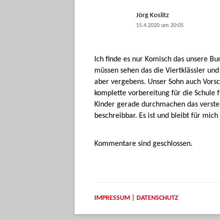
Jörg Koslitz
15.4.2020 um 20:05
Ich finde es nur Komisch das unsere Bu
müssen sehen das die Viertklässler und
aber vergebens. Unser Sohn auch Vorsch
komplette vorbereitung für die Schule 
Kinder gerade durchmachen das versteh
beschreibbar. Es ist und bleibt für mich
Kommentare sind geschlossen.
IMPRESSUM | DATENSCHUTZ