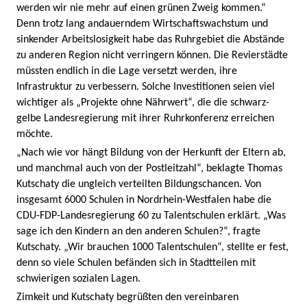
werden wir nie mehr auf einen grünen Zweig kommen.“
Denn trotz lang andauerndem Wirtschaftswachstum und
sinkender Arbeitslosigkeit habe das Ruhrgebiet die Abstände
zu anderen Region nicht verringern können. Die Revierstädte
müssten endlich in die Lage versetzt werden, ihre
Infrastruktur zu verbessern. Solche Investitionen seien viel
wichtiger als „Projekte ohne Nährwert“, die die schwarz-
gelbe Landesregierung mit ihrer Ruhrkonferenz erreichen
möchte.
„Nach wie vor hängt Bildung von der Herkunft der Eltern ab,
und manchmal auch von der Postleitzahl“, beklagte Thomas
Kutschaty die ungleich verteilten Bildungschancen. Von
insgesamt 6000 Schulen in Nordrhein-Westfalen habe die
CDU-FDP-Landesregierung 60 zu Talentschulen erklärt. „Was
sage ich den Kindern an den anderen Schulen?“, fragte
Kutschaty. „Wir brauchen 1000 Talentschulen“, stellte er fest,
denn so viele Schulen befänden sich in Stadtteilen mit
schwierigen sozialen Lagen.
Zimkeit und Kutschaty begrüßten den vereinbaren