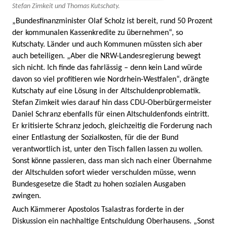
Stefan Zimkeit und Thomas Kutschaty.
„Bundesfinanzminister Olaf Scholz ist bereit, rund 50 Prozent
der kommunalen Kassenkredite zu übernehmen“, so
Kutschaty. Länder und auch Kommunen müssten sich aber
auch beteiligen. „Aber die NRW-Landesregierung bewegt
sich nicht. Ich finde das fahrlässig – denn kein Land würde
davon so viel profitieren wie Nordrhein-Westfalen“, drängte
Kutschaty auf eine Lösung in der Altschuldenproblematik.
Stefan Zimkeit wies darauf hin dass CDU-Oberbürgermeister
Daniel Schranz ebenfalls für einen Altschuldenfonds eintritt.
Er kritisierte Schranz jedoch, gleichzeitig die Forderung nach
einer Entlastung der Sozialkosten, für die der Bund
verantwortlich ist, unter den Tisch fallen lassen zu wollen.
Sonst könne passieren, dass man sich nach einer Übernahme
der Altschulden sofort wieder verschulden müsse, wenn
Bundesgesetze die Stadt zu hohen sozialen Ausgaben
zwingen.
Auch Kämmerer Apostolos Tsalastras forderte in der
Diskussion ein nachhaltige Entschuldung Oberhausens. „Sonst