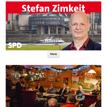
Zum Inhalt springen
Menü