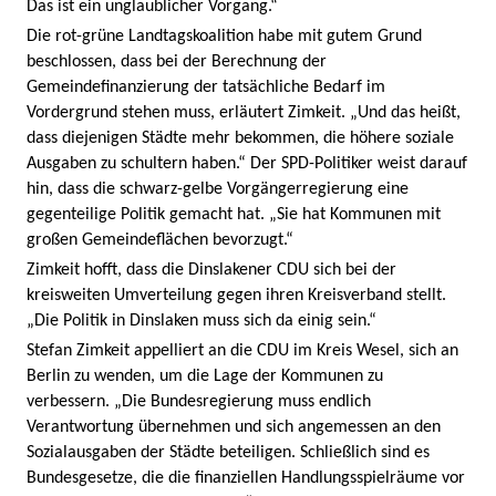
Das ist ein unglaublicher Vorgang.“
Die rot-grüne Landtagskoalition habe mit gutem Grund
beschlossen, dass bei der Berechnung der
Gemeindefinanzierung der tatsächliche Bedarf im
Vordergrund stehen muss, erläutert Zimkeit. „Und das heißt,
dass diejenigen Städte mehr bekommen, die höhere soziale
Ausgaben zu schultern haben.“ Der SPD-Politiker weist darauf
hin, dass die schwarz-gelbe Vorgängerregierung eine
gegenteilige Politik gemacht hat. „Sie hat Kommunen mit
großen Gemeindeflächen bevorzugt.“
Zimkeit hofft, dass die Dinslakener CDU sich bei der
kreisweiten Umverteilung gegen ihren Kreisverband stellt.
„Die Politik in Dinslaken muss sich da einig sein.“
Stefan Zimkeit appelliert an die CDU im Kreis Wesel, sich an
Berlin zu wenden, um die Lage der Kommunen zu
verbessern. „Die Bundesregierung muss endlich
Verantwortung übernehmen und sich angemessen an den
Sozialausgaben der Städte beteiligen. Schließlich sind es
Bundesgesetze, die die finanziellen Handlungsspielräume vor