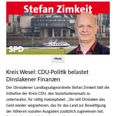
Zum Inhalt springen
Menü
Kreis Wesel: CDU-Politik belastet
Dinslakener Finanzen
Der Dinslakener Landtagsabgeordnete Stefan Zimkeit hält die
Initiative der Kreis-CDU, den Soziallastenansatz zu
unterlaufen, für völlig inakzeptabel. „Sie will Dinslaken das
Geld wieder wegnehmen, das ihr das Land zur Bewältigung
der höheren sozialen Ausgaben zusätzlich zugewiesen hat.