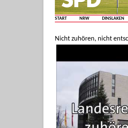
START
NRW
DINSLAKEN
Nicht zuhören, nicht ents