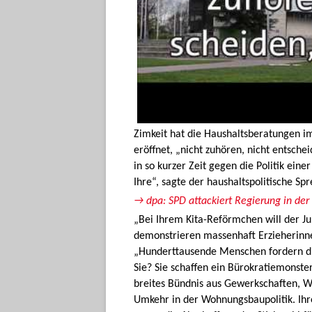
Zimkeit hat die Haushaltsberatungen 
eröffnet, „nicht zuhören, nicht entsch
in so kurzer Zeit gegen die Politik ei
Ihre“, sagte der haushaltspolitische Sp
→ dpa: SPD attackiert Regierung in der
„Bei Ihrem Kita-Reförmchen will der J
demonstrieren massenhaft Erzieherinnen
„Hunderttausende Menschen fordern d
Sie? Sie schaffen ein Bürokratiemonst
breites Bündnis aus Gewerkschaften, W
Umkehr in der Wohnungsbaupolitik. Ihre