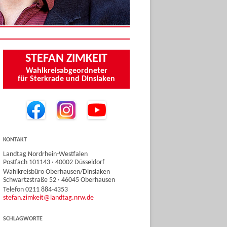
STEFAN ZIMKEIT
Wahlkreisabgeordneter
für Sterkrade und Dinslaken
KONTAKT
Landtag Nordrhein-Westfalen
Postfach 101143 · 40002 Düsseldorf
Wahlkreisbüro Oberhausen/Dinslaken
Schwartzstraße 52 · 46045 Oberhausen
Telefon 0211 884-4353
stefan.zimkeit@landtag.nrw.de
SCHLAGWORTE