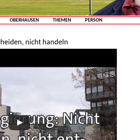
Zum Inhalt springen
OBERHAUSEN
THEMEN
PERSON
cheiden, nicht handeln