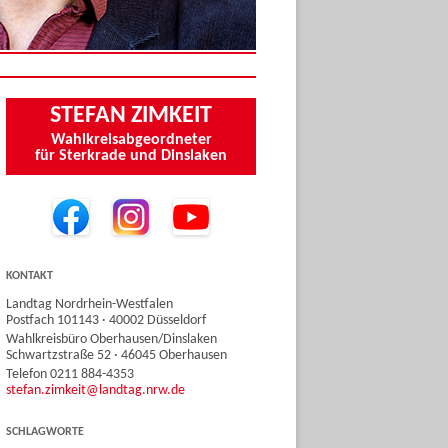
STEFAN ZIMKEIT
Wahlkreisabgeordneter
für Sterkrade und Dinslaken
KONTAKT
Landtag Nordrhein-Westfalen
Postfach 101143 · 40002 Düsseldorf
Wahlkreisbüro Oberhausen/Dinslaken
Schwartzstraße 52 · 46045 Oberhausen
Telefon 0211 884-4353
stefan.zimkeit@landtag.nrw.de
SCHLAGWORTE