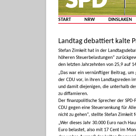
START
NRW
DINSLAKEN
Landtag debattiert kalte 
Stefan Zimkeit hat in der Landtagsdeba
höheren Steuerbelastungen“ zurückgewi
den letzten Jahrzehnten von 25,9 auf 1
„Das war ein vernünftiger Beitrag, um 
der CDU vor, in ihren Landtagsreden i
und damit diejenigen, die unterhalb des
zu diffamieren.
Der finanzpolitische Sprecher der SPD-
CDU gegen eine Steuersenkung für Allei
nicht zu gehen“, stellte Stefan Zimkeit f
„Wer dieses Jahr 30.000 Euro nach Hau
Euro belastet, also mit 17 Cent im Mona