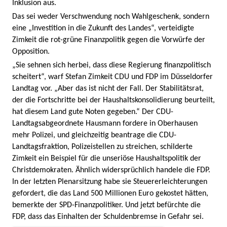
Inklusion aus.
Das sei weder Verschwendung noch Wahlgeschenk, sondern
eine „Investition in die Zukunft des Landes“, verteidigte
Zimkeit die rot-grüne Finanzpolitik gegen die Vorwürfe der
Opposition.
„Sie sehnen sich herbei, dass diese Regierung finanzpolitisch
scheitert“, warf Stefan Zimkeit CDU und FDP im Düsseldorfer
Landtag vor. „Aber das ist nicht der Fall. Der Stabilitätsrat,
der die Fortschritte bei der Haushaltskonsolidierung beurteilt,
hat diesem Land gute Noten gegeben.“ Der CDU-
Landtagsabgeordnete Hausmann fordere in Oberhausen
mehr Polizei, und gleichzeitig beantrage die CDU-
Landtagsfraktion, Polizeistellen zu streichen, schilderte
Zimkeit ein Beispiel für die unseriöse Haushaltspolitik der
Christdemokraten. Ähnlich widersprüchlich handele die FDP.
In der letzten Plenarsitzung habe sie Steuererleichterungen
gefordert, die das Land 500 Millionen Euro gekostet hätten,
bemerkte der SPD-Finanzpolitiker. Und jetzt befürchte die
FDP, dass das Einhalten der Schuldenbremse in Gefahr sei.