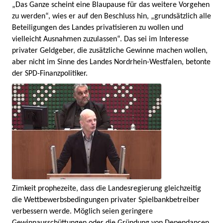
„Das Ganze scheint eine Blaupause für das weitere Vorgehen
zu werden“, wies er auf den Beschluss hin, „grundsätzlich alle
Beteiligungen des Landes privatisieren zu wollen und
vielleicht Ausnahmen zuzulassen“. Das sei im Interesse
privater Geldgeber, die zusätzliche Gewinne machen wollen,
aber nicht im Sinne des Landes Nordrhein-Westfalen, betonte
der SPD-Finanzpolitiker.
Zimkeit prophezeite, dass die Landesregierung gleichzeitig
die Wettbewerbsbedingungen privater Spielbankbetreiber
verbessern werde. Möglich seien geringere
Gewinnausschüttungen oder die Gründung von Dependancen.