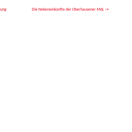
uung
Die Nebeneinkünfte der Oberhausener MdL
→