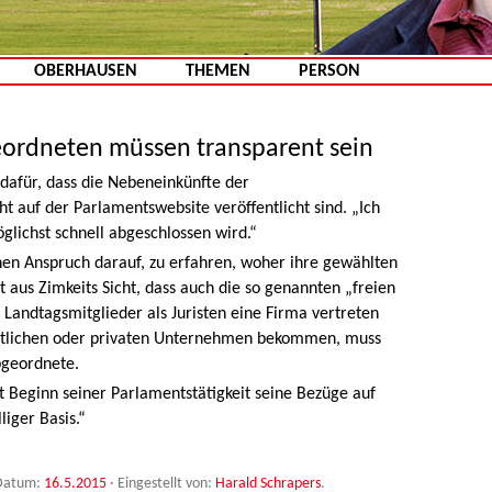
Zum Inhalt springen
OBERHAUSEN
THEMEN
PERSON
ordneten müssen transparent sein
 dafür, dass die Nebeneinkünfte der
 auf der Parlamentswebsite veröffentlicht sind. „Ich
glichst schnell abgeschlossen wird.“
en Anspruch darauf, zu erfahren, woher ihre gewählten
 aus Zimkeits Sicht, dass auch die so genannten „freien
Landtagsmitglieder als Juristen eine Firma vertreten
fentlichen oder privaten Unternehmen bekommen, muss
bgeordnete.
eit Beginn seiner Parlamentstätigkeit seine Bezüge auf
liger Basis.“
Datum:
16.5.2015
·
Eingestellt von:
Harald Schrapers
.