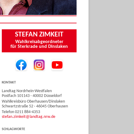
STEFAN ZIMKEIT
Wahlkreisabgeordneter
für Sterkrade und Dinslaken
KONTAKT
Landtag Nordrhein-Westfalen
Postfach 101143 · 40002 Düsseldorf
Wahlkreisbüro Oberhausen/Dinslaken
Schwartzstraße 52 · 46045 Oberhausen
Telefon 0211 884-4353
stefan.zimkeit@landtag.nrw.de
SCHLAGWORTE