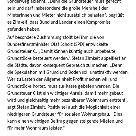
Sonderweg ablehnt. „Denn die Grundsteuer muss gerecht
sein und darf insbesondere die große Mehrheit der
Mieterinnen und Mieter nicht zusätzlich belasten“, begrüßt
es Zimkeit, dass Bund und Länder einen Kompromiss
gefunden haben.
Auf besondere Zustimmung stößt bei ihm die von
Bundesfinanzminister Olaf Scholz (SPD) entwickelte
Grundsteuer C. „Damit können künftig auch unbebaute
Grundstücke besteuert werden.“ Stefan Zimkeit appelliert an
die Städte, davon konsequent Gebrauch zu machen. „Denn
die Spekulation mit Grund und Boden soll unattraktiv werden.
Wer zu Lasten der Allgemeinheit Profit machen will und
Grundstücke hortet, muss zur Kasse gebeten werden. Die
Grundsteuer C ist ein wichtiger Anreiz, damit mehr gebaut
wird und gleichzeitig mehr bezahlbarer Wohnraum entsteht“,
sagt Stefan Zimkeit. Positiv sei auch die Möglichkeit einer
niedrigeren Grundsteuer für sozialen Wohnungsbau. „Dies
kann einen wichtigen Beitrag gegen steigende Mieten und
für mehr Wohnraum leisten.“