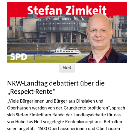
Zum Inhalt springen
Menü
NRW-Landtag debattiert über die
„Respekt-Rente“
„Viele Bürgerinnen und Bürger aus Dinslaken und
Oberhausen werden von der Grundrente profitieren“, sprach
sich Stefan Zimkeit am Rande der Landtagsdebatte für das
von Hubertus Heil vorgelegte Rentenkonzept aus. Betroffen
seien ungefähr 4500 Oberhausenerinnen und Oberhausen