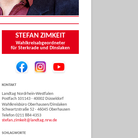
STEFAN ZIMKEIT
Wahlkreisabgeordneter
für Sterkrade und Dinslaken
KONTAKT
Landtag Nordrhein-Westfalen
Postfach 101143 · 40002 Düsseldorf
Wahlkreisbüro Oberhausen/Dinslaken
Schwartzstraße 52 · 46045 Oberhausen
Telefon 0211 884-4353
stefan.zimkeit@landtag.nrw.de
SCHLAGWORTE