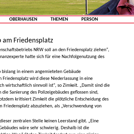
Zum Inhalt springen
OBERHAUSEN
THEMEN
PERSON
 am Friedensplatz
nschaftsbetriebs NRW soll an den Friedensplatz ziehen“,
inanzexperte hatte sich für eine Nachfolgenutzung des
ieb bislang in einem angemieteten Gebäude
Friedensplatz wird diese Niederlassung in eine
 wirtschaftlich sinnvoll ist“, so Zimkeit. „Damit sind die
in die Sanierung des Polizeigebäudes geflossen sind,
otzdem kritisiert Zimkeit die plötzliche Entscheidung des
m Friedensplatz abzuziehen, als „Verschwendung von
dieser zentralen Stelle keinen Leerstand gibt. „Eine
ebäudes wäre sehr schwierig. Deshalb ist die