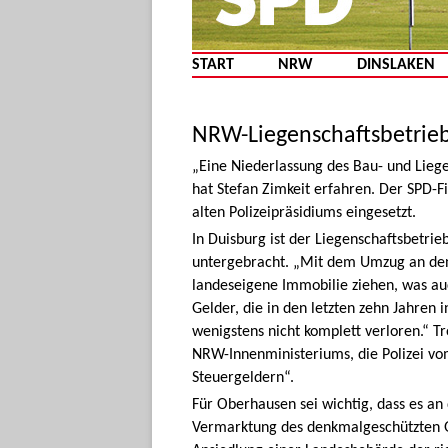
START
NRW
DINSLAKEN
NRW-Liegenschaftsbetrieb
„Eine Niederlassung des Bau- und Liege
hat Stefan Zimkeit erfahren. Der SPD-F
alten Polizeipräsidiums eingesetzt.
In Duisburg ist der Liegenschaftsbetr
untergebracht. „Mit dem Umzug an den 
landeseigene Immobilie ziehen, was auch
Gelder, die in den letzten zehn Jahren 
wenigstens nicht komplett verloren.“ Tr
NRW-Innenministeriums, die Polizei vo
Steuergeldern“.
Für Oberhausen sei wichtig, dass es an 
Vermarktung des denkmalgeschützten G